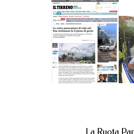
La Ruota Pa