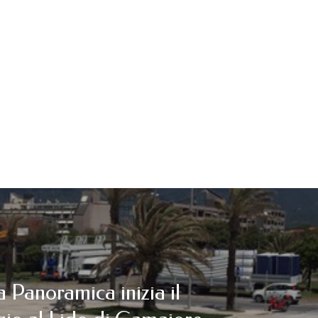
 Panoramica inizia il