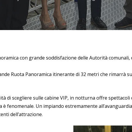
ramica con grande soddisfazione delle Autorità comunali, d
ande Ruota Panoramica itinerante di 32 metri che rimarrà su
à di scegliere sulle cabine VIP, in notturna offre spettacoli c
 è fenomenale. Un impiando estremamente all’avanguardia ch
tenti dell’attrazione.