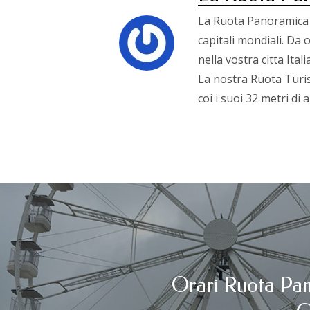
La Ruota Panoramica T
capitali mondiali. Da 
nella vostra citta Ita
La nostra Ruota Turist
coi i suoi 32 metri di a
Orari Ruota Pa