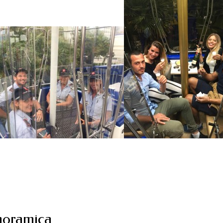
noramica