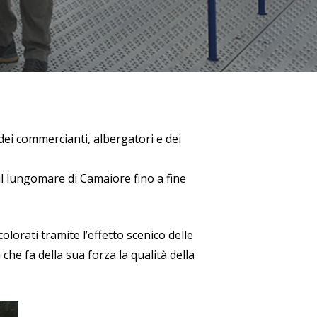
ei commercianti, albergatori e dei
l lungomare di Camaiore fino a fine
olorati tramite l’effetto scenico delle
e fa della sua forza la qualità della