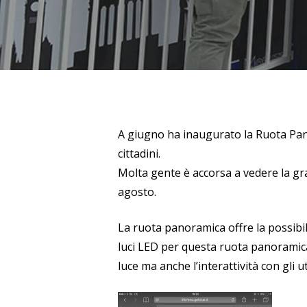
A giugno ha inaugurato la Ruota Pano
cittadini.
Molta gente è accorsa a vedere la gr
agosto.
La ruota panoramica offre la possibilit
luci LED per questa ruota panoramica
luce ma anche l’interattività con gli u