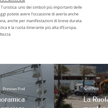
uristica: uno dei simboli più importanti delle
oggi potete avere l’occasione di averla anche
liana, anche per manifestazioni di breve durata.
ica è la ruota itinerante più alta d’Europa,
ltezza.
Previous Post
Next Post
noramica
La Ruota