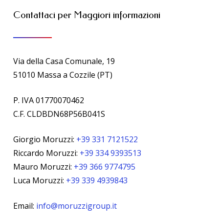
Contattaci
per
Maggiori
informazioni
Via della Casa Comunale, 19
51010 Massa a Cozzile (PT)
P. IVA 01770070462
C.F. CLDBDN68P56B041S
Giorgio Moruzzi:
+39 331 7121522
Riccardo Moruzzi:
+39 334 9393513
Mauro Moruzzi:
+39 366 9774795
Luca Moruzzi:
+39 339 4939843
Email:
info@moruzzigroup.it